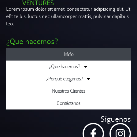
Lorem ipsum dolor sit amet, consectetur adipiscing elit. Ut
elit tellus, luctus nec ullamcorper mattis, pulvinar dapibus
leo.
¿Que hacemos?
Inicio
¿Que hacemos?
¿Porqué elegirnos?
Nuestros Clientes
Contáctanos
Síguenos