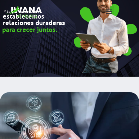
Más que transacciones,
establecemos
relaciones duraderas
para crecer juntos.