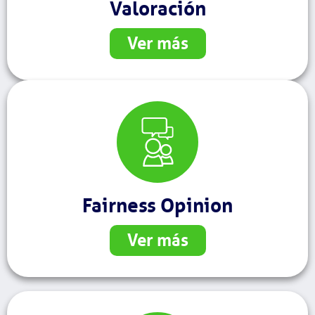
Valoración
Ver más
Fairness Opinion
Ver más