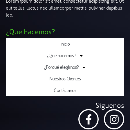
Lorem ipsum dolor sit amet, consectetur adipiscing elit. Ut
elit tellus, luctus nec ullamcorper mattis, pulvinar dapibus
leo.
¿Que hacemos?
Inicio
¿Que hacemos?
¿Porqué elegirnos?
Nuestros Clientes
Contáctanos
Síguenos